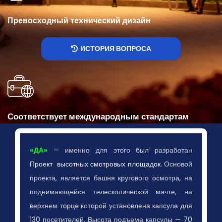
Превосходный технический дизайн
ИСТОРИЯ ВОПРОСА
Соответствует международным стандартам
«ДА»
— именно для этого был разработан
Проект высотных смотровых площадок
. Основой
проекта, является башня кругового осмотра, на
поднимающейся телескопической мачте, на
верхнем торце которой установлена капсула для
130 посетителей. Высота подъема капсулы — 70