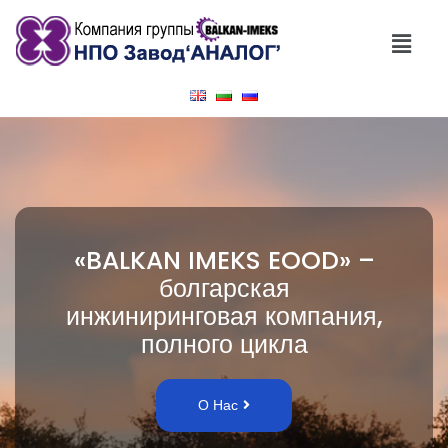
«BALKAN IMEKS EOOD» –
болгарская
инжиниринговая компания,
полного цикла
О Нас