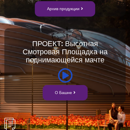
Архив продукции
ПРОЕКТ: Высотная
Смотровая Площадка на
поднимающейся мачте
О Башне