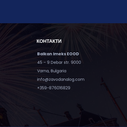
КОНТАКТИ
Balkan Imeks EOOD
45 – 9 Debar str. 9000
Varna, Bulgaria
info@zavodanalog.com
+359-876016829