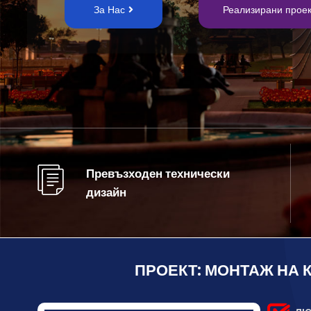
За Нас
Реализирани проек
Превъзходен технически
дизайн
ПРОЕКТ: МОНТАЖ НА 