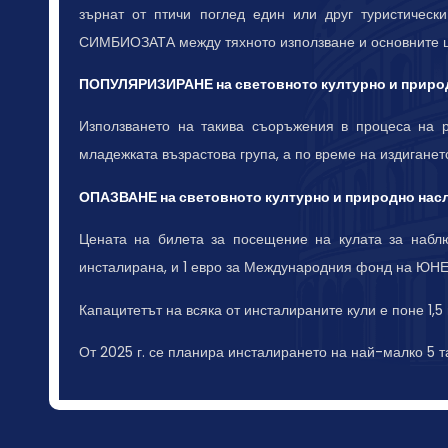
зърнат от птичи поглед един или друг туристическ
СИМБИОЗАТА между тяхното използване и основните
ПОПУЛЯРИЗИРАНЕ на световното културно и приро
Използването на такива съоръжения в процеса на р
младежката възрастова група, а по време на издигане
ОПАЗВАНЕ на световното културно и природно нас
Цената на билета за посещение на кулата за наблюд
инсталирана, и 1 евро за Международния фонд на ЮНЕС
Капацитетът на всяка от инсталираните кули е поне 1,
От 2025 г. се планира инсталирането на най-малко 5 