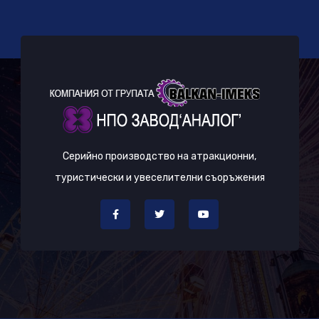
Серийно производство на атракционни,
туристически и увеселителни съоръжения