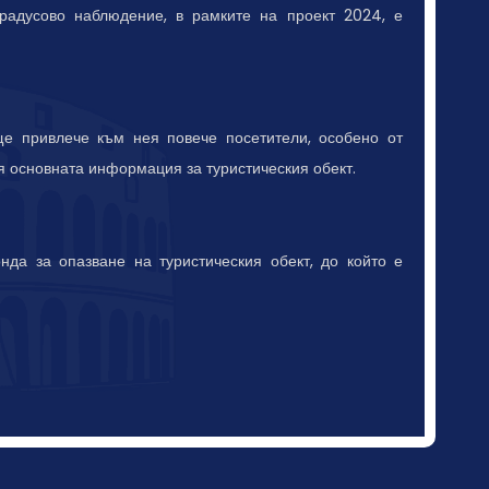
градусово наблюдение, в рамките на проект 2024, е
ще привлече към нея повече посетители, особено от
я основната информация за туристическия обект.
нда за опазване на туристическия обект, до който е