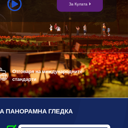
За Кулата
Отговаря на международните
стандарти
ВА ПАНОРАМНА ГЛЕДКА