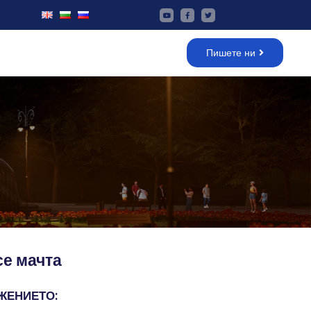
Пишете ни
е мачта
ЖЕНИЕТО: