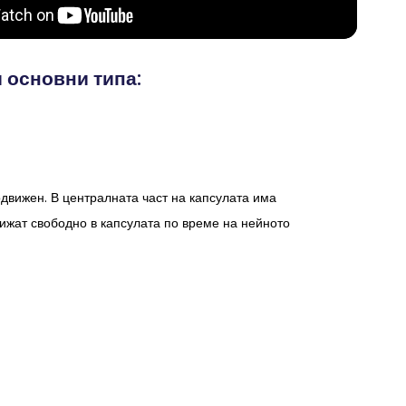
 основни типа:
одвижен. В централната част на капсулата има
вижат свободно в капсулата по време на нейното