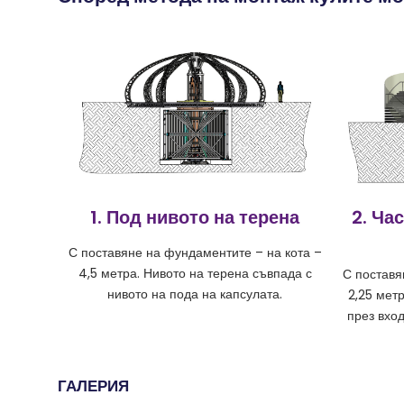
1. Под нивото на терена
2. Ча
С поставяне на фундаментите – на кота –
4,5 метра. Нивото на терена съвпада с
С поставя
нивото на пода на капсулата.
2,25 метр
през вхо
ГАЛЕРИЯ