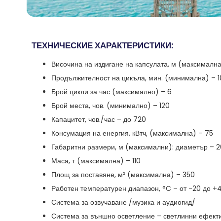
ТЕХНИЧЕСКИЕ ХАРАКТЕРИСТИКИ:
Височина на издигане на капсулата, м (максимална
Продължителност на цикъла, мин. (минимална) – 1
Брой цикли за час (максимално) – 6
Брой места, чов. (минимално) – 120
Капацитет, чов./час – до 720
Консумация на енергия, кВтч, (максимална) – 75
Габаритни размери, м (максимални): диаметър – 2
Маса, т (максимална) – 110
Площ за поставяне, м² (максимална) – 350
Работен температурен диапазон, °C – от -20 до +
Система за озвучаване /музика и аудиогид/
Система за външно осветление – светлинни ефект