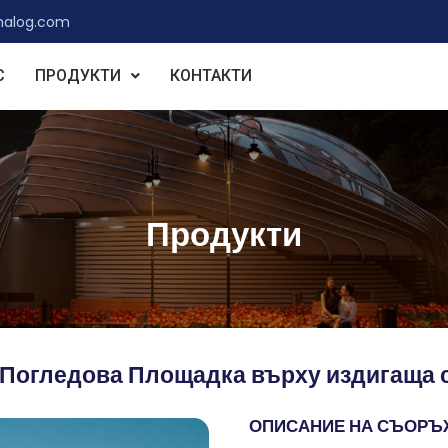
nalog.com
С
ПРОДУКТИ
КОНТАКТИ
Продукти
 Погледова Площадка върху издигаща с
ОПИСАНИЕ НА СЪОРЪ