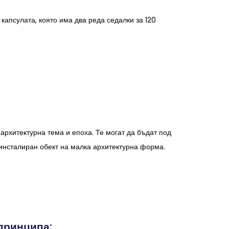
капсулата, която има два реда седалки за 120
 архитектурна тема и епоха. Те могат да бъдат под
инсталиран обект на малка архитектурна форма.
принципа: