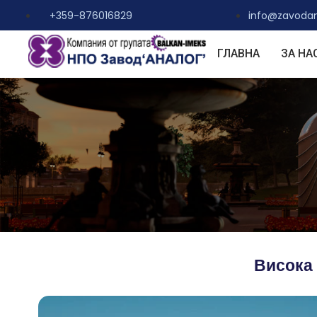
+359-876016829
info@zavoda
ГЛАВНА
ЗА НА
Висока