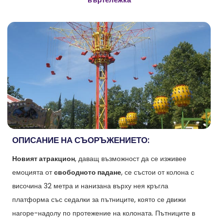
ОПИСАНИЕ НА СЪОРЪЖЕНИЕТО:
Новият атракцион
, даващ възможност да се изживее
емоцията от
свободното падане
, се състои от колона с
височина 32 метра и нанизана върху нея кръгла
платформа със седалки за пътниците, която се движи
нагоре-надолу по протежение на колоната. Пътниците в