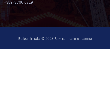
+359-876016829
Balkan Imeks © 2023
Всички права запазени