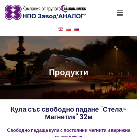
Продукти
Кула със свободно падане "Стела-
Магнетик" 32м
Свободно падаща кула с постоянни магнити и верижна
въртележка