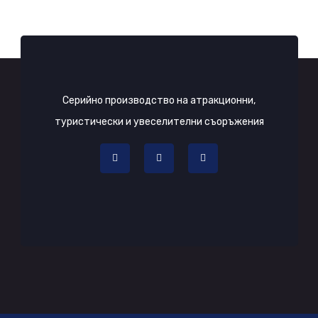
Серийно производство на атракционни,
туристически и увеселителни съоръжения