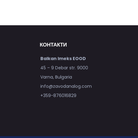
КОНТАКТИ
Balkan Imeks EOOD
45 – 9 Debar str. 9000
Varna, Bulgaria
info@zavodanalog.com
+359-876016829