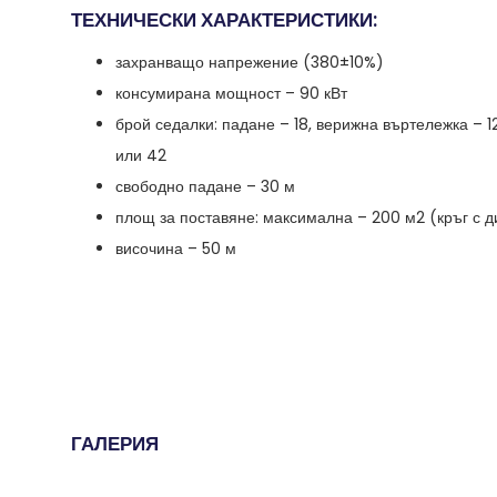
ТЕХНИЧЕСКИ ХАРАКТЕРИСТИКИ:
захранващо напрежение (380±10%)
консумирана мощност – 90 кВт
брой седалки: падане – 18, верижна въртележка – 
или 42
свободно падане – 30 м
площ за поставяне: максимална – 200 м2 (кръг с д
височина – 50 м
ГАЛЕРИЯ