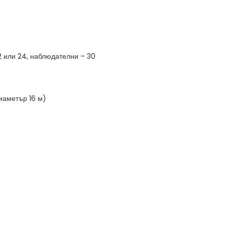
12 или 24, наблюдателни – 30
иаметър 16 м)