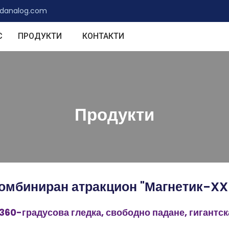
odanalog.com
С
ПРОДУКТИ
КОНТАКТИ
Продукти
омбиниран атракцион "Магнетик-XX
 360-градусова гледка, свободно падане, гигантс