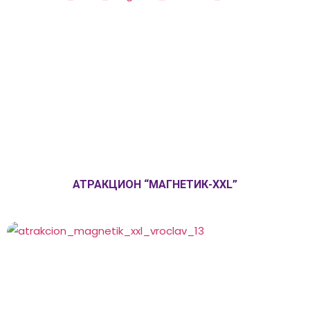
АТРАКЦИОН “МАГНЕТИК-XXL”