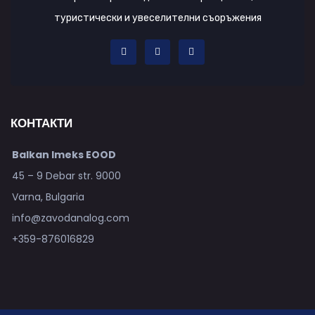
туристически и увеселителни съоръжения
КОНТАКТИ
Balkan Imeks EOOD
45 – 9 Debar str. 9000
Varna, Bulgaria
info@zavodanalog.com
+359-876016829