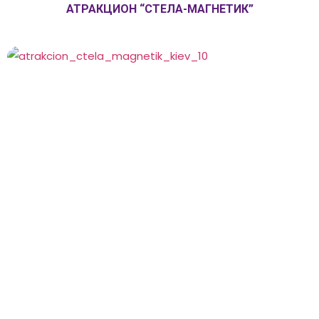
АТРАКЦИОН “СТЕЛА-МАГНЕТИК”