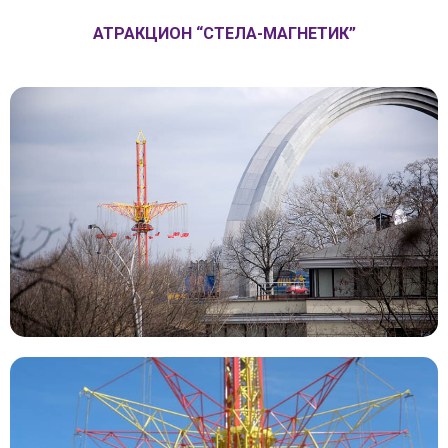
АТРАКЦИОН “СТЕЛА-МАГНЕТИК”