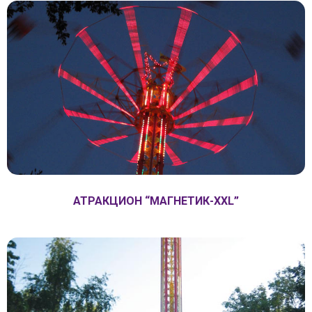
АТРАКЦИОН “МАГНЕТИК-XXL”