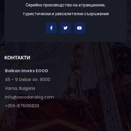
Серийно производство на атракционни,
туристически и увеселителни съоръжения
КОНТАКТИ
Balkan Imeks EOOD
45 – 9 Debar str. 9000
Varna, Bulgaria
info@zavodanalog.com
+359-876016829